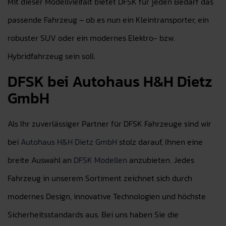
Mit dieser Modellvielfalt bietet DFSK für jeden Bedarf das
passende Fahrzeug – ob es nun ein Kleintransporter, ein
robuster SUV oder ein modernes Elektro- bzw.
Hybridfahrzeug sein soll.
DFSK bei Autohaus H&H Dietz
GmbH
Als Ihr zuverlässiger Partner für DFSK Fahrzeuge sind wir
bei
Autohaus H&H Dietz GmbH
stolz darauf, Ihnen eine
breite Auswahl an
DFSK Modellen
anzubieten. Jedes
Fahrzeug in unserem Sortiment zeichnet sich durch
modernes Design, innovative Technologien und höchste
Sicherheitsstandards aus. Bei uns haben Sie die