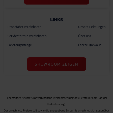
LINKS
Probefahrt vereinbaren
Unsere Leistungen
Servicetermin vereinbaren
Über uns
Fahrzeuganfrage
Fahrzeugankauf
SHOWROOM ZEIGEN
1
Ehemaliger Neupreis (Unverbindliche Preisempfehlung des Herstellers am Tag der
Erstzulassung).
Der errechnete Preisvorteil sowie die angegebene Ersparnis errechnet sich gegenüber