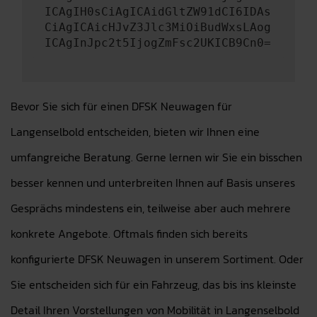
ICAgIH0sCiAgICAidGltZW91dCI6IDAs
CiAgICAicHJvZ3Jlc3MiOiBudWxsLAog
ICAgInJpc2t5IjogZmFsc2UKICB9Cn0=
Bevor Sie sich für einen DFSK Neuwagen für
Langenselbold entscheiden, bieten wir Ihnen eine
umfangreiche Beratung. Gerne lernen wir Sie ein bisschen
besser kennen und unterbreiten Ihnen auf Basis unseres
Gesprächs mindestens ein, teilweise aber auch mehrere
konkrete Angebote. Oftmals finden sich bereits
konfigurierte DFSK Neuwagen in unserem Sortiment. Oder
Sie entscheiden sich für ein Fahrzeug, das bis ins kleinste
Detail Ihren Vorstellungen von Mobilität in Langenselbold