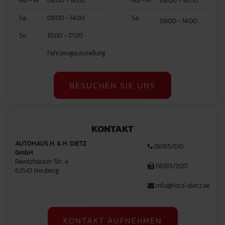
Mo - Fr
08:00 - 18:00
Mo - Fr
08:00 - 18:00
Sa
09:00 - 14:00
Sa
09:00 - 14:00
So
10:00 - 17:00
Fahrzeugausstellung
BESUCHEN SIE UNS
KONTAKT
AUTOHAUS H. & H. DIETZ
06185/610
GmbH
Ravolzhäuser Str. 4
06185/2017
63543 Neuberg
info@ford-dietz.de
KONTAKT AUFNEHMEN