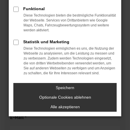
Vorname *
Funktional
Diese Technologien bieten die bestmögliche Funktionalität
der Webseite. Services von Drittanbietern wie Google
Maps, Chats, Fahrzeugbewertungssystem und weitere
Nachname *
werden aktiviert.
Statistik und Marketing
Diese Technologien ermöglichen es uns, die Nutzung der
Kd.-Nr./Kennzeichen
Webseite zu analysieren, um die Leistung zu messen und
zu verbessern. Zudem werden Technologien eingesetzt,
die von dritten Werbetreibenden verwendet werden, um
Sie auf anderen Webseiten zu verfolgen und um Anzeigen
Firma
zu schalten, die für Ihre Interessen relevant sind.
Speichern
Telefon
Optionale Cookies ablehnen
Alle akzeptieren
E-Mail *