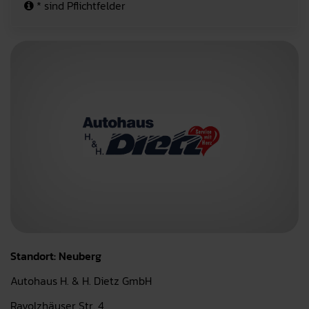
* sind Pflichtfelder
Standort: Neuberg
Autohaus H. & H. Dietz GmbH
Ravolzhäuser Str. 4