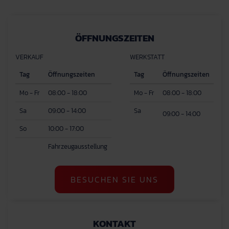
ÖFFNUNGSZEITEN
VERKAUF
WERKSTATT
Tag
Öffnungszeiten
Tag
Öffnungszeiten
Mo - Fr
08:00 - 18:00
Mo - Fr
08:00 - 18:00
Sa
09:00 - 14:00
Sa
09:00 - 14:00
So
10:00 - 17:00
Fahrzeugausstellung
BESUCHEN SIE UNS
KONTAKT