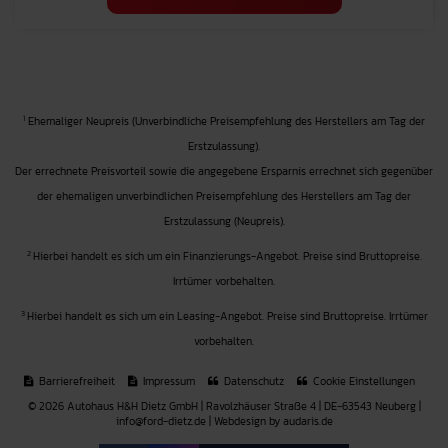
1
Ehemaliger Neupreis (Unverbindliche Preisempfehlung des Herstellers am Tag der
Erstzulassung).
Der errechnete Preisvorteil sowie die angegebene Ersparnis errechnet sich gegenüber
der ehemaligen unverbindlichen Preisempfehlung des Herstellers am Tag der
Erstzulassung (Neupreis).
2
Hierbei handelt es sich um ein Finanzierungs-Angebot. Preise sind Bruttopreise.
Irrtümer vorbehalten.
3
Hierbei handelt es sich um ein Leasing-Angebot. Preise sind Bruttopreise. Irrtümer
vorbehalten.
Barrierefreiheit
Impressum
Datenschutz
Cookie Einstellungen
© 2026 Autohaus H&H Dietz GmbH | Ravolzhäuser Straße 4 | DE-63543 Neuberg |
info@ford-dietz.de |
Webdesign by audaris.de