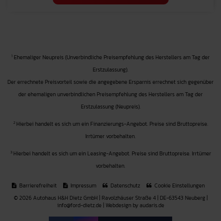
1
Ehemaliger Neupreis (Unverbindliche Preisempfehlung des Herstellers am Tag der
Erstzulassung).
Der errechnete Preisvorteil sowie die angegebene Ersparnis errechnet sich gegenüber
der ehemaligen unverbindlichen Preisempfehlung des Herstellers am Tag der
Erstzulassung (Neupreis).
2
Hierbei handelt es sich um ein Finanzierungs-Angebot. Preise sind Bruttopreise.
Irrtümer vorbehalten.
3
Hierbei handelt es sich um ein Leasing-Angebot. Preise sind Bruttopreise. Irrtümer
vorbehalten.
Barrierefreiheit
Impressum
Datenschutz
Cookie Einstellungen
© 2026 Autohaus H&H Dietz GmbH | Ravolzhäuser Straße 4 | DE-63543 Neuberg |
info@ford-dietz.de |
Webdesign by audaris.de