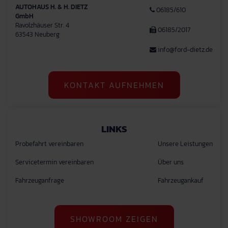
AUTOHAUS H. & H. DIETZ
06185/610
GmbH
Ravolzhäuser Str. 4
06185/2017
63543 Neuberg
info@ford-dietz.de
KONTAKT AUFNEHMEN
LINKS
Probefahrt vereinbaren
Unsere Leistungen
Servicetermin vereinbaren
Über uns
Fahrzeuganfrage
Fahrzeugankauf
SHOWROOM ZEIGEN