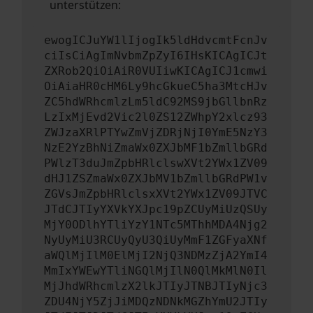
unterstützen:
ewogICJuYW1lIjogIk5ldHdvcmtFcnJv
ciIsCiAgImNvbmZpZyI6IHsKICAgICJt
ZXRob2QiOiAiR0VUIiwKICAgICJ1cmwi
OiAiaHR0cHM6Ly9hcGkueC5ha3MtcHJv
ZC5hdWRhcmlzLm5ldC92MS9jbGllbnRz
LzIxMjEvd2Vic2l0ZS12ZWhpY2xlcz93
ZWJzaXRlPTYwZmVjZDRjNjI0YmE5NzY3
NzE2YzBhNiZmaWx0ZXJbMF1bZmllbGRd
PWlzT3duJmZpbHRlclswXVt2YWx1ZV09
dHJ1ZSZmaWx0ZXJbMV1bZmllbGRdPW1v
ZGVsJmZpbHRlclsxXVt2YWx1ZV09JTVC
JTdCJTIyYXVkYXJpc19pZCUyMiUzQSUy
MjY0ODlhYTliYzY1NTc5MThhMDA4Njg2
NyUyMiU3RCUyQyU3QiUyMmF1ZGFyaXNf
aWQlMjIlM0ElMjI2NjQ3NDMzZjA2YmI4
MmIxYWEwYTliNGQlMjIlN0QlMkMlN0Il
MjJhdWRhcmlzX2lkJTIyJTNBJTIyNjc3
ZDU4NjY5ZjJiMDQzNDNkMGZhYmU2JTIy