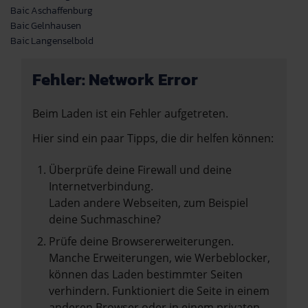
Baic Aschaffenburg
Baic Gelnhausen
Baic Langenselbold
Fehler: Network Error
Beim Laden ist ein Fehler aufgetreten.
Hier sind ein paar Tipps, die dir helfen können:
Überprüfe deine Firewall und deine
Internetverbindung.
Laden andere Webseiten, zum Beispiel
deine Suchmaschine?
Prüfe deine Browsererweiterungen.
Manche Erweiterungen, wie Werbeblocker,
können das Laden bestimmter Seiten
verhindern. Funktioniert die Seite in einem
anderen Browser oder in einem privaten