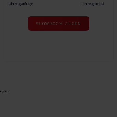
Fahrzeuganfrage
Fahrzeugankauf
SHOWROOM ZEIGEN
upreis).