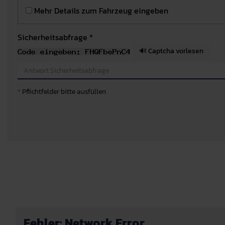
Mehr Details zum Fahrzeug eingeben
Sicherheitsabfrage *
🔊 Captcha vorlesen
*
Pflichtfelder bitte ausfüllen
Fehler: Network Error