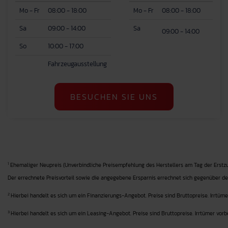
Mo - Fr
08:00 - 18:00
Mo - Fr
08:00 - 18:00
Sa
09:00 - 14:00
Sa
09:00 - 14:00
So
10:00 - 17:00
Fahrzeugausstellung
BESUCHEN SIE UNS
1
Ehemaliger Neupreis (Unverbindliche Preisempfehlung des Herstellers am Tag der Erstzu
Der errechnete Preisvorteil sowie die angegebene Ersparnis errechnet sich gegenüber de
2
Hierbei handelt es sich um ein Finanzierungs-Angebot. Preise sind Bruttopreise. Irrtüme
3
Hierbei handelt es sich um ein Leasing-Angebot. Preise sind Bruttopreise. Irrtümer vorb