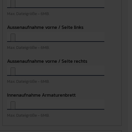
Max. Dateigröße - 6MB.
Aussenaufnahme vorne / Seite links
Max. Dateigröße - 6MB.
Aussenaufnahme vorne / Seite rechts
Max. Dateigröße - 6MB.
Innenaufnahme Armaturenbrett
Max. Dateigröße - 6MB.