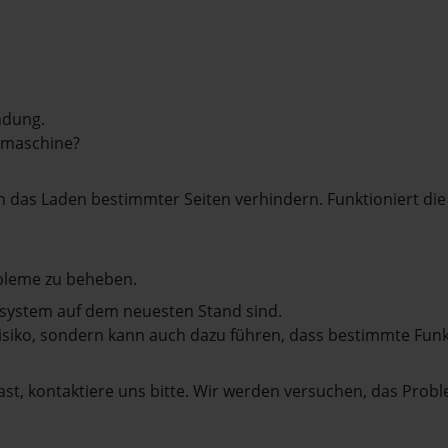
ndung.
hmaschine?
das Laden bestimmter Seiten verhindern. Funktioniert die
bleme zu beheben.
bssystem auf dem neuesten Stand sind.
tsrisiko, sondern kann auch dazu führen, dass bestimmte Fun
st, kontaktiere uns bitte. Wir werden versuchen, das Prob