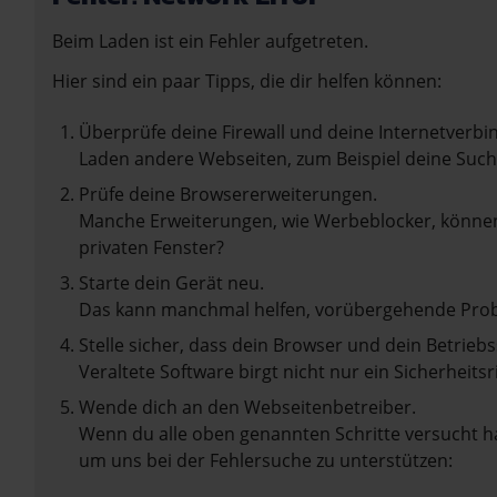
Beim Laden ist ein Fehler aufgetreten.
Hier sind ein paar Tipps, die dir helfen können:
Überprüfe deine Firewall und deine Internetverbi
Laden andere Webseiten, zum Beispiel deine Suc
Prüfe deine Browsererweiterungen.
Manche Erweiterungen, wie Werbeblocker, können 
privaten Fenster?
Starte dein Gerät neu.
Das kann manchmal helfen, vorübergehende Pro
Stelle sicher, dass dein Browser und dein Betrie
Veraltete Software birgt nicht nur ein Sicherhei
Wende dich an den Webseitenbetreiber.
Wenn du alle oben genannten Schritte versucht ha
um uns bei der Fehlersuche zu unterstützen: