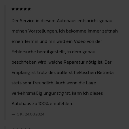
Der Service in diesem Autohaus entspricht genau
meinen Vorstellungen. Ich bekomme immer zeitnah
einen Termin und mir wird ein Video von der
Fehlersuche bereitgestellt, in dem genau
beschrieben wird, welche Reparatur nötig ist. Der
Empfang ist trotz des äußerst hektischen Betriebs
stets sehr freundlich. Auch wenn die Lage
verkehrsmäßig ungünstig ist, kann ich dieses
Autohaus zu 100% empfehlen.
G K., 24.08.2024