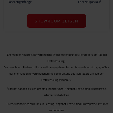
Fahrzeuganfrage
Fahrzeugankauf
SHOWROOM ZEIGEN
1
Ehemaliger Neupreis (Unverbindliche Preisempfehlung des Herstellers am Tag der
Erstzulassung).
Der errechnete Preisvorteil sowie die angegebene Ersparnis errechnet sich gegenüber
der ehemaligen unverbindlichen Preisempfehlung des Herstellers am Tag der
Erstzulassung (Neupreis).
2
Hierbei handelt es sich um ein Finanzierungs-Angebot. Preise sind Bruttopreise.
Irrtümer vorbehalten.
3
Hierbei handelt es sich um ein Leasing-Angebot. Preise sind Bruttopreise. Irrtümer
vorbehalten.