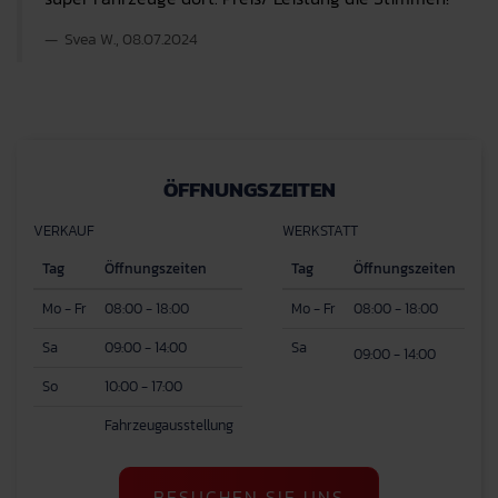
Svea W., 08.07.2024
ÖFFNUNGSZEITEN
VERKAUF
WERKSTATT
Tag
Öffnungszeiten
Tag
Öffnungszeiten
Mo - Fr
08:00 - 18:00
Mo - Fr
08:00 - 18:00
Sa
09:00 - 14:00
Sa
09:00 - 14:00
So
10:00 - 17:00
Fahrzeugausstellung
BESUCHEN SIE UNS