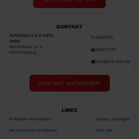
KONTAKT
AUTOHAUS H. & H. DIETZ
06185/610
GmbH
Ravolzhäuser Str. 4
06185/2017
63543 Neuberg
info@ford-dietz.de
KONTAKT AUFNEHMEN
LINKS
Probefahrt vereinbaren
Unsere Leistungen
Servicetermin vereinbaren
Über uns