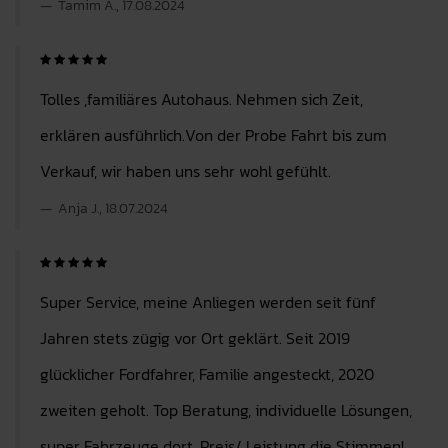
Tamim A., 17.08.2024
Tolles ,familiäres Autohaus. Nehmen sich Zeit,
erklären ausführlich.Von der Probe Fahrt bis zum
Verkauf, wir haben uns sehr wohl gefühlt.
Anja J., 18.07.2024
Super Service, meine Anliegen werden seit fünf
Jahren stets zügig vor Ort geklärt. Seit 2019
glücklicher Fordfahrer, Familie angesteckt, 2020
zweiten geholt. Top Beratung, individuelle Lösungen,
super Fahrzeuge dort. Preis/ Leistung die Stimmen!