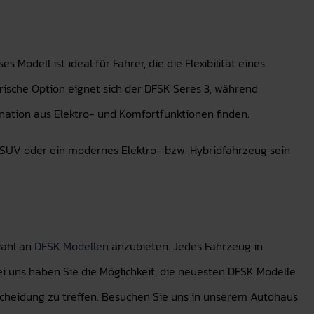
odell ist ideal für Fahrer, die die Flexibilität eines
rische Option eignet sich der DFSK Seres 3, während
ation aus Elektro- und Komfortfunktionen finden.
er SUV oder ein modernes Elektro- bzw. Hybridfahrzeug sein
wahl an
DFSK Modellen
anzubieten. Jedes Fahrzeug in
i uns haben Sie die Möglichkeit, die neuesten DFSK Modelle
tscheidung zu treffen. Besuchen Sie uns in unserem Autohaus