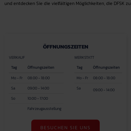
und entdecken Sie die vielfältigen Möglichkeiten, die DFSK zu
ÖFFNUNGSZEITEN
VERKAUF
WERKSTATT
Tag
Öffnungszeiten
Tag
Öffnungszeiten
Mo - Fr
08:00 - 18:00
Mo - Fr
08:00 - 18:00
Sa
09:00 - 14:00
Sa
09:00 - 14:00
So
10:00 - 17:00
Fahrzeugausstellung
BESUCHEN SIE UNS