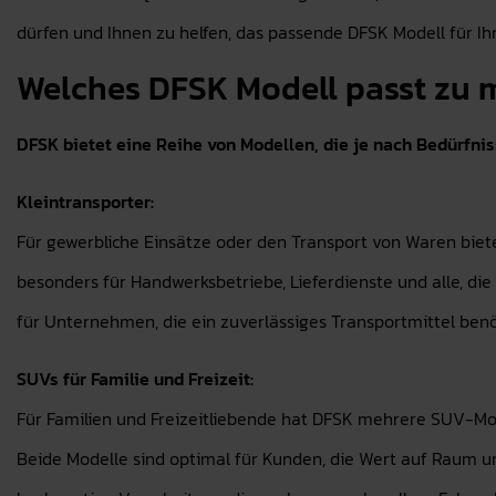
dürfen und Ihnen zu helfen, das passende DFSK Modell für Ih
Welches DFSK Modell passt zu 
DFSK bietet eine Reihe von Modellen, die je nach Bedürfnis
Kleintransporter:
Für gewerbliche Einsätze oder den Transport von Waren biete
besonders für Handwerksbetriebe, Lieferdienste und alle, di
für Unternehmen, die ein zuverlässiges Transportmittel benö
SUVs für Familie und Freizeit:
Für Familien und Freizeitliebende hat DFSK mehrere SUV-Mod
Beide Modelle sind optimal für Kunden, die Wert auf Raum 