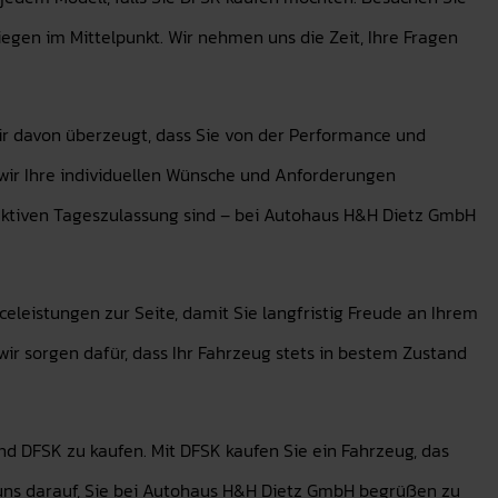
egen im Mittelpunkt. Wir nehmen uns die Zeit, Ihre Fragen
wir davon überzeugt, dass Sie von der Performance und
 wir Ihre individuellen Wünsche und Anforderungen
aktiven Tageszulassung sind – bei Autohaus H&H Dietz GmbH
leistungen zur Seite, damit Sie langfristig Freude an Ihrem
r sorgen dafür, dass Ihr Fahrzeug stets in bestem Zustand
d DFSK zu kaufen. Mit DFSK kaufen Sie ein Fahrzeug, das
en uns darauf, Sie bei Autohaus H&H Dietz GmbH begrüßen zu