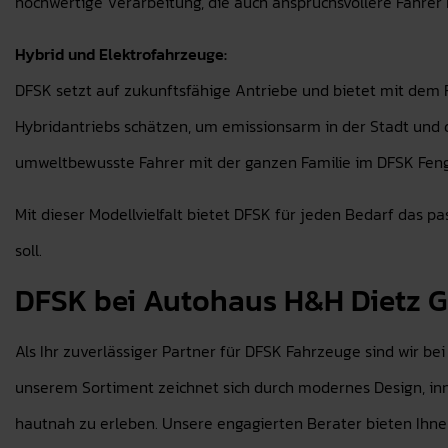
hochwertige Verarbeitung, die auch anspruchsvollere Fahrer 
Hybrid und Elektrofahrzeuge:
DFSK setzt auf zukunftsfähige Antriebe und bietet mit dem Fen
Hybridantriebs schätzen, um emissionsarm in der Stadt und d
umweltbewusste Fahrer mit der ganzen Familie im DFSK Feng
Mit dieser Modellvielfalt bietet DFSK für jeden Bedarf das 
soll.
DFSK bei Autohaus H&H Dietz
Als Ihr zuverlässiger Partner für DFSK Fahrzeuge sind wir be
unserem Sortiment zeichnet sich durch modernes Design, inn
hautnah zu erleben. Unsere engagierten Berater bieten Ihnen