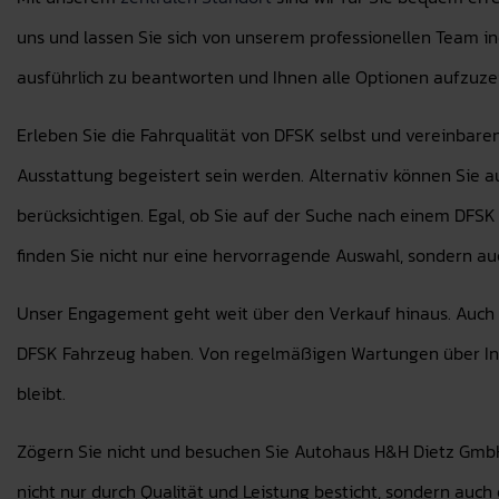
uns und lassen Sie sich von unserem professionellen Team in
ausführlich zu beantworten und Ihnen alle Optionen aufzuze
Erleben Sie die Fahrqualität von DFSK selbst und vereinbare
Ausstattung begeistert sein werden. Alternativ können Sie 
berücksichtigen. Egal, ob Sie auf der Suche nach einem DF
finden Sie nicht nur eine hervorragende Auswahl, sondern au
Unser Engagement geht weit über den Verkauf hinaus. Auch n
DFSK Fahrzeug haben. Von regelmäßigen Wartungen über Inspe
bleibt.
Zögern Sie nicht und besuchen Sie Autohaus H&H Dietz GmbH
nicht nur durch Qualität und Leistung besticht, sondern auch