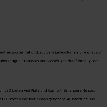
leintransporter mit großzügigem Ladevolumen. Er eignet sich
überzeugt als robustes und vielseitiges Nutzfahrzeug, ideal
 580 bieten viel Platz und Komfort für längere Reisen.
gon 600 bieten darüber hinaus gehobene Ausstattung und