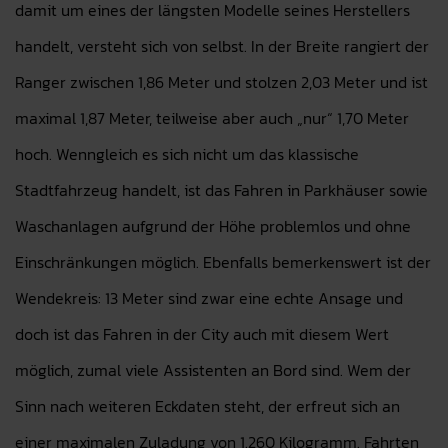
damit um eines der längsten Modelle seines Herstellers
handelt, versteht sich von selbst. In der Breite rangiert der
Ranger zwischen 1,86 Meter und stolzen 2,03 Meter und ist
maximal 1,87 Meter, teilweise aber auch „nur“ 1,70 Meter
hoch. Wenngleich es sich nicht um das klassische
Stadtfahrzeug handelt, ist das Fahren in Parkhäuser sowie
Waschanlagen aufgrund der Höhe problemlos und ohne
Einschränkungen möglich. Ebenfalls bemerkenswert ist der
Wendekreis: 13 Meter sind zwar eine echte Ansage und
doch ist das Fahren in der City auch mit diesem Wert
möglich, zumal viele Assistenten an Bord sind. Wem der
Sinn nach weiteren Eckdaten steht, der erfreut sich an
einer maximalen Zuladung von 1.260 Kilogramm. Fahrten