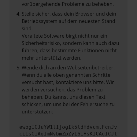
vorübergehende Probleme zu beheben.
Stelle sicher, dass dein Browser und dein
Betriebssystem auf dem neuesten Stand
sind.
Veraltete Software birgt nicht nur ein
Sicherheitsrisiko, sondern kann auch dazu
führen, dass bestimmte Funktionen nicht
mehr unterstützt werden.
Wende dich an den Webseitenbetreiber.
Wenn du alle oben genannten Schritte
versucht hast, kontaktiere uns bitte. Wir
werden versuchen, das Problem zu
beheben. Du kannst uns diesen Text
schicken, um uns bei der Fehlersuche zu
unterstützen:
ewogICJuYW1lIjogIk5ldHdvcmtFcnJv
ciIsCiAgImNvbmZpZyI6IHsKICAgICJt