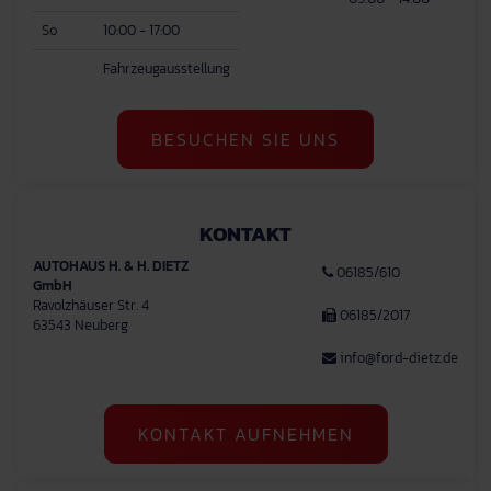
So
10:00 - 17:00
Fahrzeugausstellung
BESUCHEN SIE UNS
KONTAKT
AUTOHAUS H. & H. DIETZ
06185/610
GmbH
Ravolzhäuser Str. 4
06185/2017
63543 Neuberg
info@ford-dietz.de
KONTAKT AUFNEHMEN