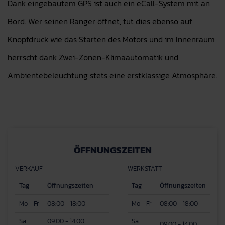
Dank eingebautem GPS ist auch ein eCall-System mit an
Bord. Wer seinen Ranger öffnet, tut dies ebenso auf
Knopfdruck wie das Starten des Motors und im Innenraum
herrscht dank Zwei-Zonen-Klimaautomatik und
Ambientebeleuchtung stets eine erstklassige Atmosphäre.
ÖFFNUNGSZEITEN
VERKAUF
WERKSTATT
Tag
Öffnungszeiten
Tag
Öffnungszeiten
Mo - Fr
08:00 - 18:00
Mo - Fr
08:00 - 18:00
Sa
09:00 - 14:00
Sa
09:00 - 14:00