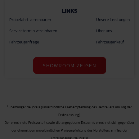
LINKS
Probefahrt vereinbaren
Unsere Leistungen
Servicetermin vereinbaren
Über uns
Fahrzeuganfrage
Fahrzeugankauf
SHOWROOM ZEIGEN
1
Ehemaliger Neupreis (Unverbindliche Preisempfehlung des Herstellers am Tag der
Erstzulassung).
Der errechnete Preisvorteil sowie die angegebene Ersparnis errechnet sich gegenüber
der ehemaligen unverbindlichen Preisempfehlung des Herstellers am Tag der
Erstzulassung (Neupreis).