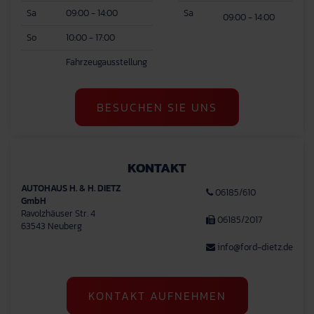
Sa
09:00 - 14:00
Sa
09:00 - 14:00
So
10:00 - 17:00
Fahrzeugausstellung
BESUCHEN SIE UNS
KONTAKT
AUTOHAUS H. & H. DIETZ
06185/610
GmbH
Ravolzhäuser Str. 4
06185/2017
63543 Neuberg
info@ford-dietz.de
KONTAKT AUFNEHMEN