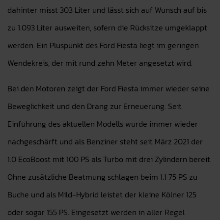
dahinter misst 303 Liter und lässt sich auf Wunsch auf bis
zu 1.093 Liter ausweiten, sofern die Rücksitze umgeklappt
werden. Ein Pluspunkt des Ford Fiesta liegt im geringen
Wendekreis, der mit rund zehn Meter angesetzt wird.
Bei den Motoren zeigt der Ford Fiesta immer wieder seine
Beweglichkeit und den Drang zur Erneuerung. Seit
Einführung des aktuellen Modells wurde immer wieder
nachgeschärft und als Benziner steht seit März 2021 der
1.0 EcoBoost mit 100 PS als Turbo mit drei Zylindern bereit.
Ohne zusätzliche Beatmung schlagen beim 1.1 75 PS zu
Buche und als Mild-Hybrid leistet der kleine Kölner 125
oder sogar 155 PS. Eingesetzt werden in aller Regel