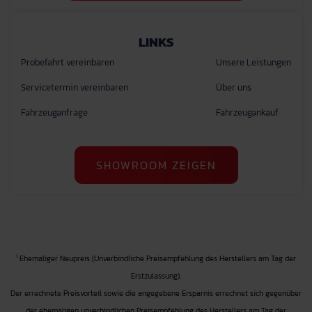
LINKS
Probefahrt vereinbaren
Unsere Leistungen
Servicetermin vereinbaren
Über uns
Fahrzeuganfrage
Fahrzeugankauf
SHOWROOM ZEIGEN
1
Ehemaliger Neupreis (Unverbindliche Preisempfehlung des Herstellers am Tag der
Erstzulassung).
Der errechnete Preisvorteil sowie die angegebene Ersparnis errechnet sich gegenüber
der ehemaligen unverbindlichen Preisempfehlung des Herstellers am Tag der