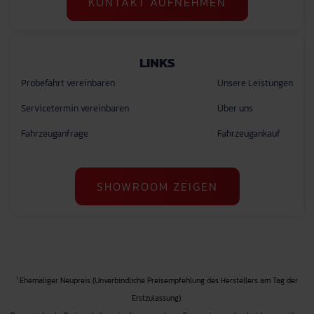
KONTAKT AUFNEHMEN
LINKS
Probefahrt vereinbaren
Unsere Leistungen
Servicetermin vereinbaren
Über uns
Fahrzeuganfrage
Fahrzeugankauf
SHOWROOM ZEIGEN
1
Ehemaliger Neupreis (Unverbindliche Preisempfehlung des Herstellers am Tag der
Erstzulassung).