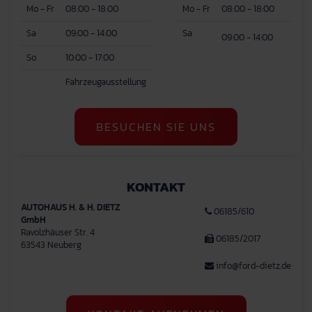
Mo - Fr
08:00 - 18:00
Mo - Fr
08:00 - 18:00
Sa
09:00 - 14:00
Sa
09:00 - 14:00
So
10:00 - 17:00
Fahrzeugausstellung
BESUCHEN SIE UNS
KONTAKT
AUTOHAUS H. & H. DIETZ
06185/610
GmbH
Ravolzhäuser Str. 4
06185/2017
63543 Neuberg
info@ford-dietz.de