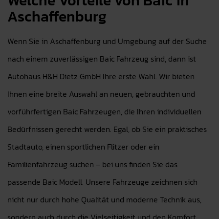
Welche Vorteile von Baic in
Aschaffenburg
Wenn Sie in Aschaffenburg und Umgebung auf der Suche
nach einem zuverlässigen Baic Fahrzeug sind, dann ist
Autohaus H&H Dietz GmbH Ihre erste Wahl. Wir bieten
Ihnen eine breite Auswahl an neuen, gebrauchten und
vorführfertigen Baic Fahrzeugen, die Ihren individuellen
Bedürfnissen gerecht werden. Egal, ob Sie ein praktisches
Stadtauto, einen sportlichen Flitzer oder ein
Familienfahrzeug suchen – bei uns finden Sie das
passende Baic Modell. Unsere Fahrzeuge zeichnen sich
nicht nur durch hohe Qualität und moderne Technik aus,
sondern auch durch die Vielseitigkeit und den Komfort,