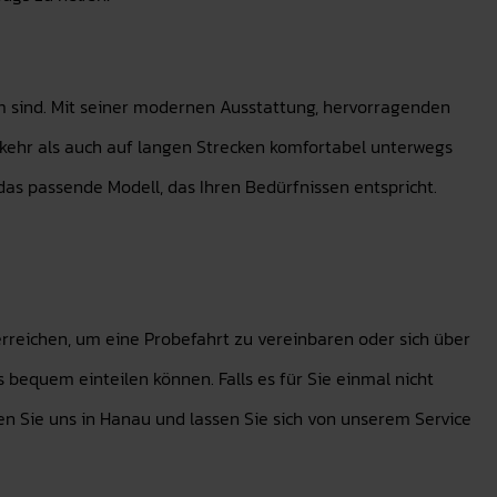
m sind. Mit seiner modernen Ausstattung, hervorragenden
erkehr als auch auf langen Strecken komfortabel unterwegs
s passende Modell, das Ihren Bedürfnissen entspricht.
rreichen, um eine Probefahrt zu vereinbaren oder sich über
 bequem einteilen können. Falls es für Sie einmal nicht
en Sie uns in Hanau und lassen Sie sich von unserem Service