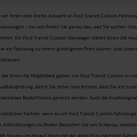
ir Ihnen eine breite Auswahl an Ford Transit Custom Fahrzeug
ssungen – bei uns finden Sie genau das, was Sie suchen. Uns
fort. Ein Ford Transit Custom Neuwagen bietet Ihnen die neue
ie ein Fahrzeug zu einem günstigeren Preis suchen, sind uns
nditionen.
 die Ihnen die Möglichkeit geben, ein Ford Transit Custom in 
alitätsprüfung, damit Sie sicher sein können, dass Sie ein zuve
finanziellen Bedürfnissen gerecht werden. Auch die Inzahlungna
erlässlicher Partner, wenn es um Ford Transit Custom Fahrzeug
hre Anforderungen zu finden. Besuchen Sie uns in Hanau, verein
ir freuen uns darauf, Ihnen bei der Wahl Ihres nächsten Fahrze