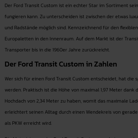
Der Ford Transit Custom ist ein echter Star im Sortiment seine
fungieren kann. Zu unterscheiden ist zwischen der etwas lu
und Radstände möglich sind. Kennzeichnend für den flexiblen
Europaletten in den Innenraum. Auf dem Markt ist der Transit
Transporter bis in die 1960er Jahre zurückreicht.
Der Ford Transit Custom in Zahlen
Wer sich für einen Ford Transit Custom entscheidet, hat die s
werden. Praktisch ist die Höhe von maximal 1,97 Meter dank 
Hochdach von 2,34 Meter zu haben, womit das maximale Lader
erleichtert seinen Alltag durch einen Wendekreis von gerade e
als PKW erreicht wird.