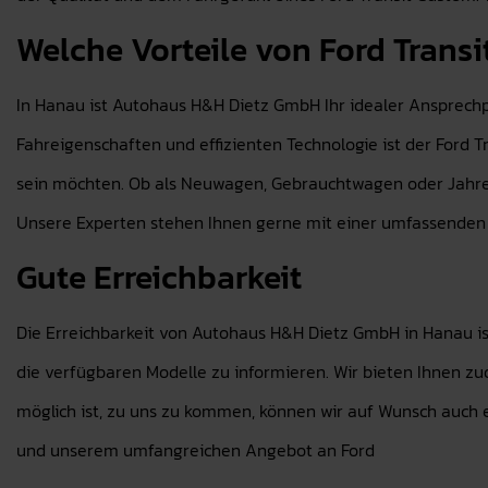
Welche Vorteile von Ford Trans
In Hanau ist Autohaus H&H Dietz GmbH Ihr idealer Ansprechp
Fahreigenschaften und effizienten Technologie ist der Ford T
sein möchten. Ob als Neuwagen, Gebrauchtwagen oder Jahres
Unsere Experten stehen Ihnen gerne mit einer umfassenden Be
Gute Erreichbarkeit
Die Erreichbarkeit von Autohaus H&H Dietz GmbH in Hanau ist
die verfügbaren Modelle zu informieren. Wir bieten Ihnen zud
möglich ist, zu uns zu kommen, können wir auf Wunsch auch e
und unserem umfangreichen Angebot an Ford