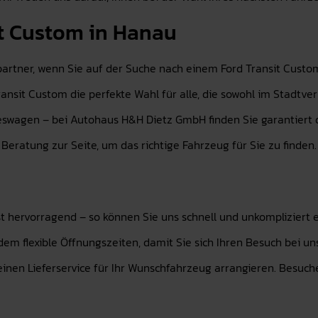
it Custom in Hanau
artner, wenn Sie auf der Suche nach einem Ford Transit Custo
ransit Custom die perfekte Wahl für alle, die sowohl im Stadtv
wagen – bei Autohaus H&H Dietz GmbH finden Sie garantiert da
ratung zur Seite, um das richtige Fahrzeug für Sie zu finden.
 hervorragend – so können Sie uns schnell und unkompliziert e
em flexible Öffnungszeiten, damit Sie sich Ihren Besuch bei uns
inen Lieferservice für Ihr Wunschfahrzeug arrangieren. Besuch