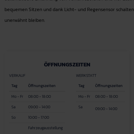
bequemen Sitzen und dank Licht- und Regensensor schalten s
unerwähnt bleiben.
ÖFFNUNGSZEITEN
VERKAUF
WERKSTATT
Tag
Öffnungszeiten
Tag
Öffnungszeiten
Mo - Fr
08:00 - 18:00
Mo - Fr
08:00 - 18:00
Sa
09:00 - 14:00
Sa
09:00 - 14:00
So
10:00 - 17:00
Fahrzeugausstellung