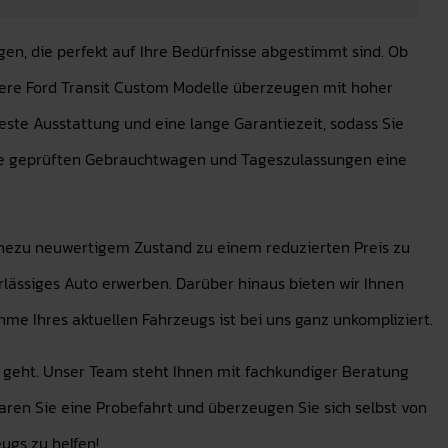
en, die perfekt auf Ihre Bedürfnisse abgestimmt sind. Ob
ere Ford Transit Custom Modelle überzeugen mit hoher
ste Ausstattung und eine lange Garantiezeit, sodass Sie
ere geprüften Gebrauchtwagen und Tageszulassungen eine
nahezu neuwertigem Zustand zu einem reduzierten Preis zu
rlässiges Auto erwerben. Darüber hinaus bieten wir Ihnen
hme Ihres aktuellen Fahrzeugs ist bei uns ganz unkompliziert.
e geht. Unser Team steht Ihnen mit fachkundiger Beratung
baren Sie eine Probefahrt und überzeugen Sie sich selbst von
ugs zu helfen!