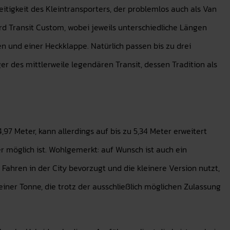
seitigkeit des Kleintransporters, der problemlos auch als Van
d Transit Custom, wobei jeweils unterschiedliche Längen
n und einer Heckklappe. Natürlich passen bis zu drei
er des mittlerweile legendären Transit, dessen Tradition als
,97 Meter, kann allerdings auf bis zu 5,34 Meter erweitert
r möglich ist. Wohlgemerkt: auf Wunsch ist auch ein
hren in der City bevorzugt und die kleinere Version nutzt,
einer Tonne, die trotz der ausschließlich möglichen Zulassung