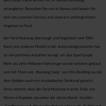
auch einen Lieferservice für Ihr Wunschfahrzeug
arrangieren. Besuchen Sie uns in Hanau und lassen Sie
sich von unserem Service und unserem umfangreichen
Angebot an Ford
Der Ford Mustang überzeugt und begeistert seit 1964.
Kaum ein anderes Modell in der Automobilgeschichte hat
so viel positives Aufsehen erregt, wir das Sportcoupé.
Mehr als zehn Millionen Fahrzeuge wurde seitdem gebaut
und mit Titeln wie „Mustang Sally“ von Otis Redding wurde
dem Boliden auch ein musikalisches Denkmal gesetzt.
Hinzu kommt, dass der Ford Mustang in einer Fülle von
Filmen mitspielte, darunter die James Bond- Streifen