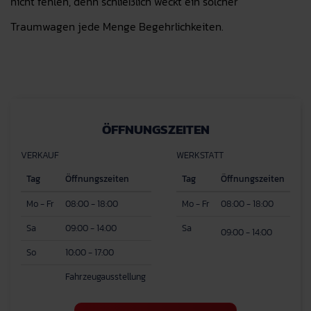
nicht fehlen, denn schließlich weckt ein solcher
Traumwagen jede Menge Begehrlichkeiten.
ÖFFNUNGSZEITEN
VERKAUF
WERKSTATT
Tag
Öffnungszeiten
Tag
Öffnungszeiten
Mo - Fr
08:00 - 18:00
Mo - Fr
08:00 - 18:00
Sa
09:00 - 14:00
Sa
09:00 - 14:00
So
10:00 - 17:00
Fahrzeugausstellung