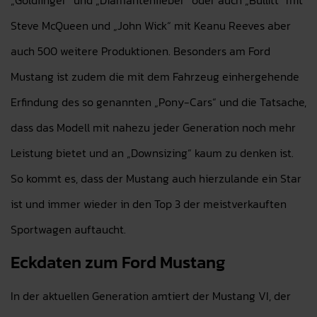
„Goldfinger“ und „Diamantenfieber“ oder auch „Bullitt“ mit
Steve McQueen und „John Wick“ mit Keanu Reeves aber
auch 500 weitere Produktionen. Besonders am Ford
Mustang ist zudem die mit dem Fahrzeug einhergehende
Erfindung des so genannten „Pony-Cars“ und die Tatsache,
dass das Modell mit nahezu jeder Generation noch mehr
Leistung bietet und an „Downsizing“ kaum zu denken ist.
So kommt es, dass der Mustang auch hierzulande ein Star
ist und immer wieder in den Top 3 der meistverkauften
Sportwagen auftaucht.
Eckdaten zum Ford Mustang
In der aktuellen Generation amtiert der Mustang VI, der