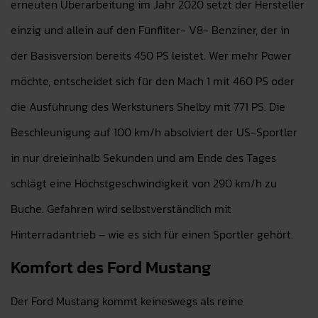
erneuten Überarbeitung im Jahr 2020 setzt der Hersteller
einzig und allein auf den Fünfliter- V8- Benziner, der in
der Basisversion bereits 450 PS leistet. Wer mehr Power
möchte, entscheidet sich für den Mach 1 mit 460 PS oder
die Ausführung des Werkstuners Shelby mit 771 PS. Die
Beschleunigung auf 100 km/h absolviert der US-Sportler
in nur dreieinhalb Sekunden und am Ende des Tages
schlägt eine Höchstgeschwindigkeit von 290 km/h zu
Buche. Gefahren wird selbstverständlich mit
Hinterradantrieb – wie es sich für einen Sportler gehört.
Komfort des Ford Mustang
Der Ford Mustang kommt keineswegs als reine