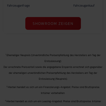
Fahrzeuganfrage
Fahrzeugankauf
SHOWROOM ZEIGEN
1
Ehemaliger Neupreis (Unverbindliche Preisempfehlung des Herstellers am Tag der
Erstzulassung).
Der errechnete Preisvorteil sowie die angegebene Ersparnis errechnet sich gegenüber
der ehemaligen unverbindlichen Preisempfehlung des Herstellers am Tag der
Erstzulassung (Neupreis).
2
Hierbei handelt es sich um ein Finanzierungs-Angebot. Preise sind Bruttopreise.
Irrtümer vorbehalten.
3
Hierbei handelt es sich um ein Leasing-Angebot. Preise sind Bruttopreise. Irrtümer