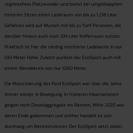
regelrechtes Platzwunder und bietet bei umgeklappten
hinteren Sitzen einen Laderaum von bis zu 1.238 Liter.
Gefahren wird auf Wunsch mit bis zu fünf Personen, die
darüber hinaus auch noch 334 Liter Kofferraum nutzen.
Praktisch ist hier die niedrig montierte Ladekante in nur
0,61 Meter Höhe. Zuletzt punktet der EcoSport auch mit
einem Wendekreis von nur 10,60 Meter.
Die Motorisierung des Ford EcoSport war über die Jahre
immer wieder in Bewegung. In früheren Inkarnationen
gingen noch Dieselaggregate ins Rennen, Mitte 2020 war
deren Ende gekommen und seither handelt es sich
durchweg um Benzinmotoren. Der EcoSport setzt dabei