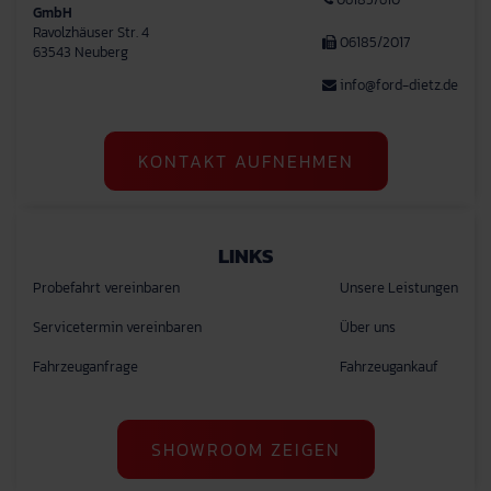
GmbH
Ravolzhäuser Str. 4
06185/2017
63543 Neuberg
info@ford-dietz.de
KONTAKT AUFNEHMEN
LINKS
Probefahrt vereinbaren
Unsere Leistungen
Servicetermin vereinbaren
Über uns
Fahrzeuganfrage
Fahrzeugankauf
SHOWROOM ZEIGEN