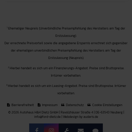
1
Ehemaliger Neupreis (Unverbindliche Preisempfehlung des Herstellers am Tag der
Erstzulassung).
Der errechnete Preisvorteil sowie die angegebene Ersparnis errechnet sich gegenüber
der ehemaligen unverbindlichen Preisempfehlung des Herstellers am Tag der
Erstzulassung (Neupreis).
2
Hierbei handelt es sich um ein Finanzierungs-Angebot. Preise sind Bruttopreise.
Irrtümer vorbehalten.
3
Hierbei handelt es sich um ein Leasing-Angebot. Preise sind Bruttopreise. Irrtümer
vorbehalten.
Barrierefreiheit
Impressum
Datenschutz
Cookie Einstellungen
© 2026 Autohaus H&H Dietz GmbH | Ravolzhäuser Straße 4 | DE-63543 Neuberg |
info@ford-dietz.de |
Webdesign by audaris.de