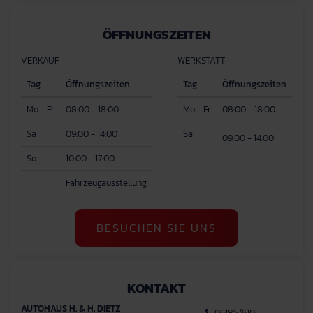
ÖFFNUNGSZEITEN
VERKAUF
WERKSTATT
Tag
Öffnungszeiten
Tag
Öffnungszeiten
Mo - Fr
08:00 - 18:00
Mo - Fr
08:00 - 18:00
Sa
09:00 - 14:00
Sa
09:00 - 14:00
So
10:00 - 17:00
Fahrzeugausstellung
BESUCHEN SIE UNS
KONTAKT
AUTOHAUS H. & H. DIETZ
06185/610