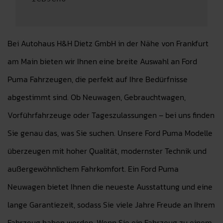
Bei Autohaus H&H Dietz GmbH in der Nähe von Frankfurt
am Main bieten wir Ihnen eine breite Auswahl an Ford
Puma Fahrzeugen, die perfekt auf Ihre Bedürfnisse
abgestimmt sind. Ob Neuwagen, Gebrauchtwagen,
Vorführfahrzeuge oder Tageszulassungen – bei uns finden
Sie genau das, was Sie suchen. Unsere Ford Puma Modelle
überzeugen mit hoher Qualität, modernster Technik und
außergewöhnlichem Fahrkomfort. Ein Ford Puma
Neuwagen bietet Ihnen die neueste Ausstattung und eine
lange Garantiezeit, sodass Sie viele Jahre Freude an Ihrem
Fahrzeug haben werden. Wenn Sie ein Fahrzeug zu einem