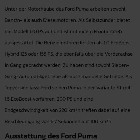
Unter der Motorhaube des Ford Puma arbeiten sowohl
Benzin- als auch Dieselmotoren. Als Selbstzünder bietet
das Modell 120 PS auf und ist mit einem Frontantrieb
ausgestattet. Die Benzinmotoren leisten als 1.0 EcoBoost
Hybrid 125 oder 155 PS, die ebenfalls über die Vorderachse
in Gang gebracht werden. Zu haben sind sowohl Sieben-
Gang-Automatikgetriebe als auch manuelle Getriebe. Als
Topversion lässt Ford seinen Puma in der Variante ST mit
1.5 EcoBoost vorfahren. 200 PS und eine
Endgeschwindigkeit von 220 km/h treffen dabei auf eine
Beschleunigung von 6,7 Sekunden auf 100 km/h.
Ausstattung des Ford Puma