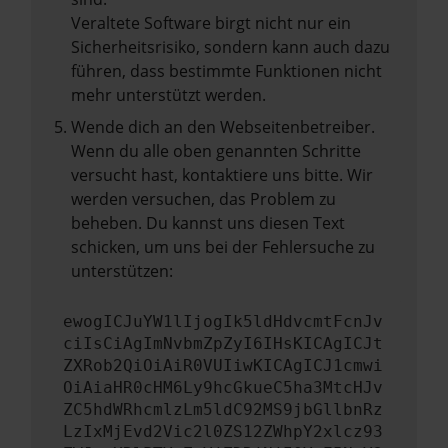
Veraltete Software birgt nicht nur ein
Sicherheitsrisiko, sondern kann auch dazu
führen, dass bestimmte Funktionen nicht
mehr unterstützt werden.
Wende dich an den Webseitenbetreiber.
Wenn du alle oben genannten Schritte
versucht hast, kontaktiere uns bitte. Wir
werden versuchen, das Problem zu
beheben. Du kannst uns diesen Text
schicken, um uns bei der Fehlersuche zu
unterstützen:
ewogICJuYW1lIjogIk5ldHdvcmtFcnJv
ciIsCiAgImNvbmZpZyI6IHsKICAgICJt
ZXRob2QiOiAiR0VUIiwKICAgICJ1cmwi
OiAiaHR0cHM6Ly9hcGkueC5ha3MtcHJv
ZC5hdWRhcmlzLm5ldC92MS9jbGllbnRz
LzIxMjEvd2Vic2l0ZS12ZWhpY2xlcz93