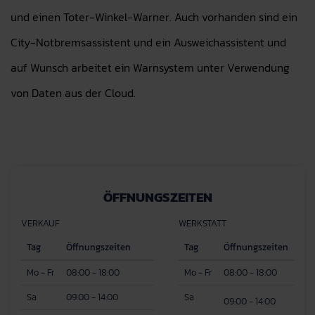
und einen Toter-Winkel-Warner. Auch vorhanden sind ein
City-Notbremsassistent und ein Ausweichassistent und
auf Wunsch arbeitet ein Warnsystem unter Verwendung
von Daten aus der Cloud.
ÖFFNUNGSZEITEN
VERKAUF
WERKSTATT
Tag
Öffnungszeiten
Tag
Öffnungszeiten
Mo - Fr
08:00 - 18:00
Mo - Fr
08:00 - 18:00
Sa
09:00 - 14:00
Sa
09:00 - 14:00