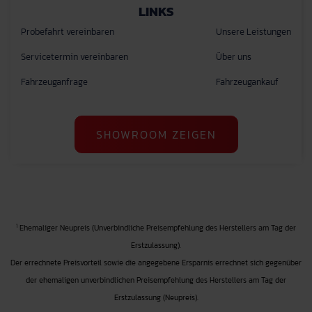
LINKS
Probefahrt vereinbaren
Unsere Leistungen
Servicetermin vereinbaren
Über uns
Fahrzeuganfrage
Fahrzeugankauf
SHOWROOM ZEIGEN
1
Ehemaliger Neupreis (Unverbindliche Preisempfehlung des Herstellers am Tag der
Erstzulassung).
Der errechnete Preisvorteil sowie die angegebene Ersparnis errechnet sich gegenüber
der ehemaligen unverbindlichen Preisempfehlung des Herstellers am Tag der
Erstzulassung (Neupreis).