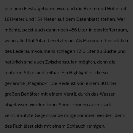
in einem Fiesta geboten wird und die Breite und Höhe mit
1,81 Meter und 1,54 Meter auf dem Datenblatt stehen. Wer
möchte, packt auch dann noch 456 Liter in den Kofferraum,
wenn alle fünf Sitze besetzt sind. Als Maximum hinsichtlich
des Laderaumvolumens schlagen 1.216 Liter zu Buche und
natürlich sind auch Zwischenstufen möglich, denn die
hinteren Sitze sind teilbar. Ein Highlight ist die so
genannte „Megabox“. Die Rede ist von einem 80 Liter
großen Behälter mit einem Ventil, durch das Wasser
abgelassen werden kann. Somit können auch stark
verschmutzte Gegenstände mitgenommen werden, denn
das Fach lässt sich mit einem Schlauch reinigen.