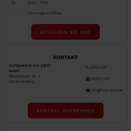
So
10:00 - 17:00
Fahrzeugausstellung
BESUCHEN SIE UNS
KONTAKT
AUTOHAUS H. & H. DIETZ
06185/610
GmbH
Ravolzhäuser Str. 4
06185/2017
63543 Neuberg
info@ford-dietz.de
KONTAKT AUFNEHMEN