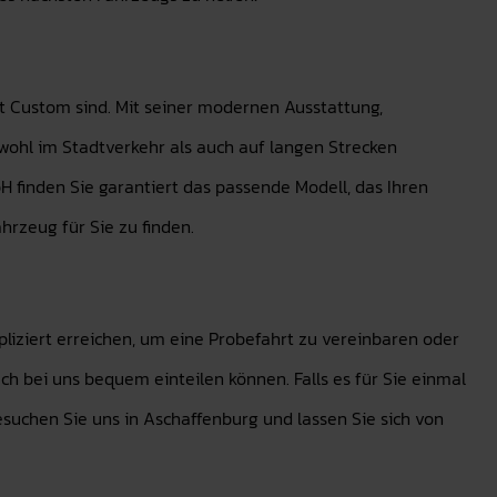
t Custom sind. Mit seiner modernen Ausstattung,
owohl im Stadtverkehr als auch auf langen Strecken
inden Sie garantiert das passende Modell, das Ihren
hrzeug für Sie zu finden.
liziert erreichen, um eine Probefahrt zu vereinbaren oder
ch bei uns bequem einteilen können. Falls es für Sie einmal
esuchen Sie uns in Aschaffenburg und lassen Sie sich von