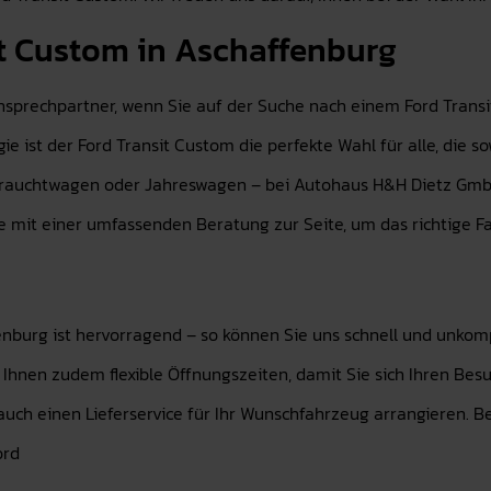
it Custom in Aschaffenburg
nsprechpartner, wenn Sie auf der Suche nach einem Ford Transi
 ist der Ford Transit Custom die perfekte Wahl für alle, die s
auchtwagen oder Jahreswagen – bei Autohaus H&H Dietz GmbH f
 mit einer umfassenden Beratung zur Seite, um das richtige Fa
nburg ist hervorragend – so können Sie uns schnell und unkomp
 Ihnen zudem flexible Öffnungszeiten, damit Sie sich Ihren Besu
auch einen Lieferservice für Ihr Wunschfahrzeug arrangieren. B
ord