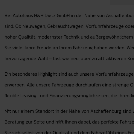
Bei Autohaus H&H Dietz GmbH in der Nähe von Aschaffenburg 
sind. Ob Neuwagen, Gebrauchtwagen, Vorführfahrzeuge oder 
hoher Qualität, modernster Technik und außergewöhnlichem F
Sie viele Jahre Freude an Ihrem Fahrzeug haben werden. We
hervorragende Wahl – fast wie neu, aber zu attraktiveren Ko
Ein besonderes Highlight sind auch unsere Vorführfahrzeuge,
erwerben. Alle unsere Fahrzeuge durchlaufen eine strenge Qu
flexible Leasing- und Finanzierungsmöglichkeiten, die Ihren 
Mit nur einem Standort in der Nähe von Aschaffenburg sind w
Beratung zur Seite und hilft Ihnen dabei, das perfekte Fahr
Sie sich selbst von der Qualität und dem Fahrgefühl eines Fo