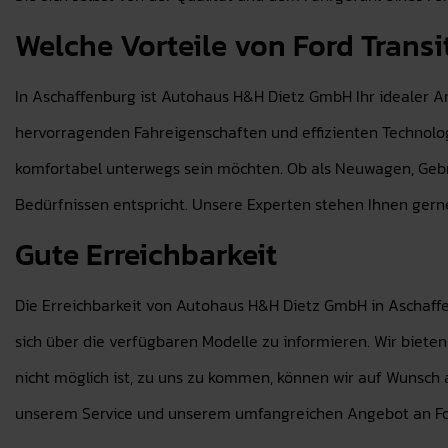
Welche Vorteile von Ford Trans
In Aschaffenburg ist Autohaus H&H Dietz GmbH Ihr idealer A
hervorragenden Fahreigenschaften und effizienten Technologie
komfortabel unterwegs sein möchten. Ob als Neuwagen, Gebr
Bedürfnissen entspricht. Unsere Experten stehen Ihnen gerne
Gute Erreichbarkeit
Die Erreichbarkeit von Autohaus H&H Dietz GmbH in Aschaffe
sich über die verfügbaren Modelle zu informieren. Wir bieten
nicht möglich ist, zu uns zu kommen, können wir auf Wunsch 
unserem Service und unserem umfangreichen Angebot an F