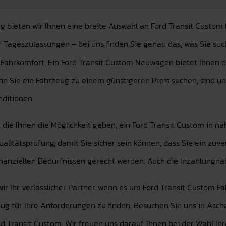
bieten wir Ihnen eine breite Auswahl an Ford Transit Custom 
Tageszulassungen – bei uns finden Sie genau das, was Sie su
ahrkomfort. Ein Ford Transit Custom Neuwagen bietet Ihnen di
nn Sie ein Fahrzeug zu einem günstigeren Preis suchen, sind
nditionen.
 die Ihnen die Möglichkeit geben, ein Ford Transit Custom in 
alitätsprüfung, damit Sie sicher sein können, dass Sie ein zuve
finanziellen Bedürfnissen gerecht werden. Auch die Inzahlungna
ir Ihr verlässlicher Partner, wenn es um Ford Transit Custom 
zeug für Ihre Anforderungen zu finden. Besuchen Sie uns in Asc
rd Transit Custom. Wir freuen uns darauf, Ihnen bei der Wahl Ih