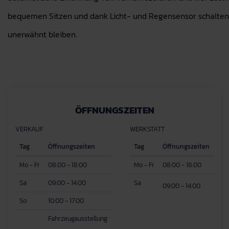
bequemen Sitzen und dank Licht- und Regensensor schalten s
unerwähnt bleiben.
ÖFFNUNGSZEITEN
VERKAUF
WERKSTATT
Tag
Öffnungszeiten
Tag
Öffnungszeiten
Mo - Fr
08:00 - 18:00
Mo - Fr
08:00 - 18:00
Sa
09:00 - 14:00
Sa
09:00 - 14:00
So
10:00 - 17:00
Fahrzeugausstellung