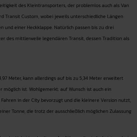
seitigkeit des Kleintransporters, der problemlos auch als Van
d Transit Custom, wobei jeweils unterschiedliche Längen
n und einer Heckklappe. Natürlich passen bis zu drei
er des mittlerweile legendären Transit, dessen Tradition als
,97 Meter, kann allerdings auf bis zu 5,34 Meter erweitert
r möglich ist. Wohlgemerkt: auf Wunsch ist auch ein
hren in der City bevorzugt und die kleinere Version nutzt,
einer Tonne, die trotz der ausschließlich möglichen Zulassung