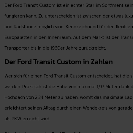
Der Ford Transit Custom ist ein echter Star im Sortiment seine
fungieren kann. Zu unterscheiden ist zwischen der etwas lu
und Radstände möglich sind. Kennzeichnend für den flexiblen
Europaletten in den Innenraum. Auf dem Markt ist der Transit
Transporter bis in die 1960er Jahre zurückreicht.
Der Ford Transit Custom in Zahlen
Wer sich für einen Ford Transit Custom entscheidet, hat die s
werden. Praktisch ist die Höhe von maximal 1,97 Meter dank 
Hochdach von 2,34 Meter zu haben, womit das maximale Lader
erleichtert seinen Alltag durch einen Wendekreis von gerade e
als PKW erreicht wird.