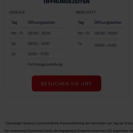
ÖFFNUNGSZEITEN
VERKAUF
WERKSTATT
Tag
Öffnungszeiten
Tag
Öffnungszeiten
Mo - Fr
08:00 - 18:00
Mo - Fr
08:00 - 18:00
Sa
09:00 - 14:00
Sa
09:00 - 14:00
So
10:00 - 17:00
Fahrzeugausstellung
BESUCHEN SIE UNS
1
Ehemaliger Neupreis (Unverbindliche Preisempfehlung des Herstellers am Tag der Erstzu
Der errechnete Preisvorteil sowie die angegebene Ersparnis errechnet sich gegenüber de