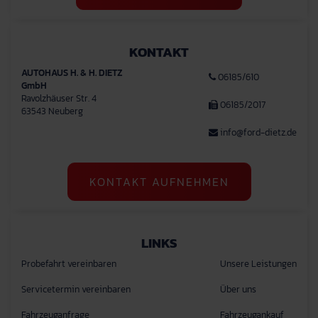
KONTAKT
AUTOHAUS H. & H. DIETZ
06185/610
GmbH
Ravolzhäuser Str. 4
06185/2017
63543 Neuberg
info@ford-dietz.de
KONTAKT AUFNEHMEN
LINKS
Probefahrt vereinbaren
Unsere Leistungen
Servicetermin vereinbaren
Über uns
Fahrzeuganfrage
Fahrzeugankauf