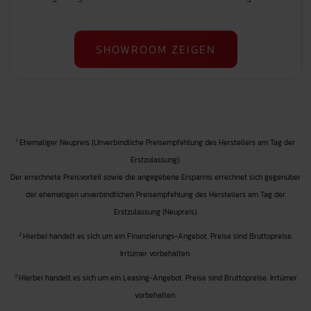
SHOWROOM ZEIGEN
1
Ehemaliger Neupreis (Unverbindliche Preisempfehlung des Herstellers am Tag der
Erstzulassung).
Der errechnete Preisvorteil sowie die angegebene Ersparnis errechnet sich gegenüber
der ehemaligen unverbindlichen Preisempfehlung des Herstellers am Tag der
Erstzulassung (Neupreis).
2
Hierbei handelt es sich um ein Finanzierungs-Angebot. Preise sind Bruttopreise.
Irrtümer vorbehalten.
3
Hierbei handelt es sich um ein Leasing-Angebot. Preise sind Bruttopreise. Irrtümer
vorbehalten.