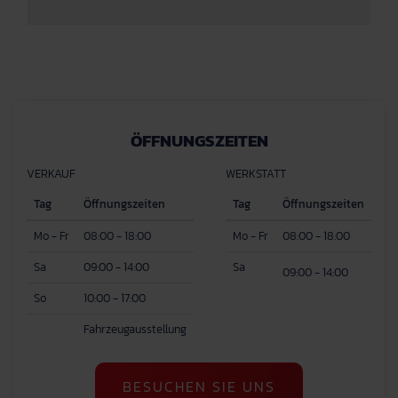
ÖFFNUNGSZEITEN
VERKAUF
WERKSTATT
Tag
Öffnungszeiten
Tag
Öffnungszeiten
Mo - Fr
08:00 - 18:00
Mo - Fr
08:00 - 18:00
Sa
09:00 - 14:00
Sa
09:00 - 14:00
So
10:00 - 17:00
Fahrzeugausstellung
BESUCHEN SIE UNS