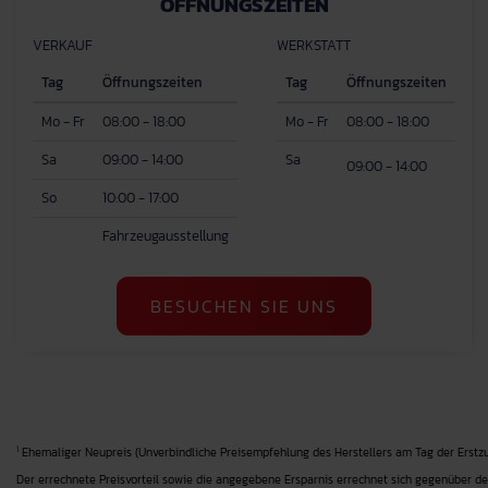
ÖFFNUNGSZEITEN
VERKAUF
WERKSTATT
Tag
Öffnungszeiten
Tag
Öffnungszeiten
Mo - Fr
08:00 - 18:00
Mo - Fr
08:00 - 18:00
Sa
09:00 - 14:00
Sa
09:00 - 14:00
So
10:00 - 17:00
Fahrzeugausstellung
BESUCHEN SIE UNS
1
Ehemaliger Neupreis (Unverbindliche Preisempfehlung des Herstellers am Tag der Erstzu
Der errechnete Preisvorteil sowie die angegebene Ersparnis errechnet sich gegenüber de