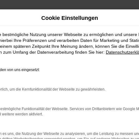
Cookie Einstellungen
ie bestmögliche Nutzung unserer Webseite zu ermöglichen und unsere
hierbei Ihre Präferenzen und verarbeiten Daten für Marketing und Stati
einem späteren Zeitpunkt Ihre Meinung ändern, können Sie die Einwillig
en zum Umfang der Datenverarbeitung finden Sie hier:
Datenschutzerkl
en von uns eingesetzt:
rlich, um die Kernfunktionalität der Webseite zu gewährleisten.
ndung.
hmaschine?
estmögliche Funktionalität der Webseite. Services von Drittanbietern wie Google 
eitere werden aktiviert.
das Laden bestimmter Seiten verhindern. Funktioniert die
 es uns, die Nutzung der Webseite zu analysieren, um die Leistung zu messen u