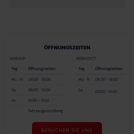
ÖFFNUNGSZEITEN
VERKAUF
WERKSTATT
Tag
Öffnungszeiten
Tag
Öffnungszeiten
Mo - Fr
08:00 - 18:00
Mo - Fr
08:00 - 18:00
Sa
09:00 - 14:00
Sa
09:00 - 14:00
So
10:00 - 17:00
Fahrzeugausstellung
BESUCHEN SIE UNS