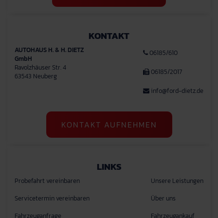
KONTAKT
AUTOHAUS H. & H. DIETZ
06185/610
GmbH
Ravolzhäuser Str. 4
06185/2017
63543 Neuberg
info@ford-dietz.de
KONTAKT AUFNEHMEN
LINKS
Probefahrt vereinbaren
Unsere Leistungen
Servicetermin vereinbaren
Über uns
Fahrzeuganfrage
Fahrzeugankauf