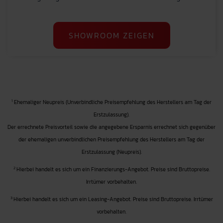
SHOWROOM ZEIGEN
1
Ehemaliger Neupreis (Unverbindliche Preisempfehlung des Herstellers am Tag der
Erstzulassung).
Der errechnete Preisvorteil sowie die angegebene Ersparnis errechnet sich gegenüber
der ehemaligen unverbindlichen Preisempfehlung des Herstellers am Tag der
Erstzulassung (Neupreis).
2
Hierbei handelt es sich um ein Finanzierungs-Angebot. Preise sind Bruttopreise.
Irrtümer vorbehalten.
3
Hierbei handelt es sich um ein Leasing-Angebot. Preise sind Bruttopreise. Irrtümer
vorbehalten.