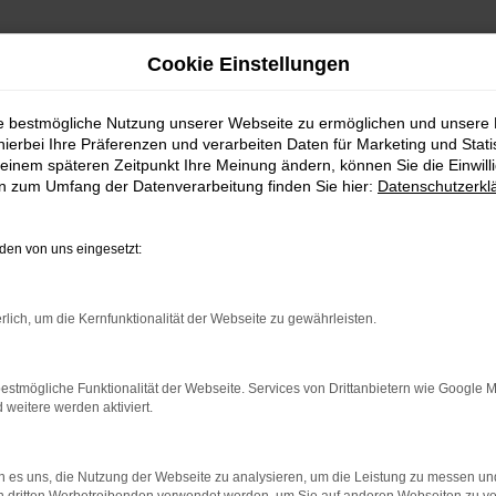
Cookie Einstellungen
ie bestmögliche Nutzung unserer Webseite zu ermöglichen und unsere
hierbei Ihre Präferenzen und verarbeiten Daten für Marketing und Stati
einem späteren Zeitpunkt Ihre Meinung ändern, können Sie die Einwillig
en zum Umfang der Datenverarbeitung finden Sie hier:
Datenschutzerkl
en von uns eingesetzt:
rlich, um die Kernfunktionalität der Webseite zu gewährleisten.
ndung.
hmaschine?
estmögliche Funktionalität der Webseite. Services von Drittanbietern wie Google 
eitere werden aktiviert.
das Laden bestimmter Seiten verhindern. Funktioniert die
 es uns, die Nutzung der Webseite zu analysieren, um die Leistung zu messen u