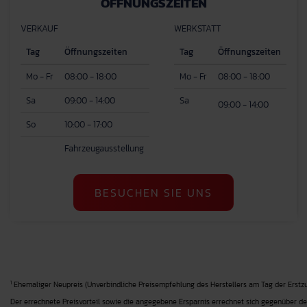
ÖFFNUNGSZEITEN
VERKAUF
WERKSTATT
Tag
Öffnungszeiten
Tag
Öffnungszeiten
Mo - Fr
08:00 - 18:00
Mo - Fr
08:00 - 18:00
Sa
09:00 - 14:00
Sa
09:00 - 14:00
So
10:00 - 17:00
Fahrzeugausstellung
BESUCHEN SIE UNS
1
Ehemaliger Neupreis (Unverbindliche Preisempfehlung des Herstellers am Tag der Erstzu
Der errechnete Preisvorteil sowie die angegebene Ersparnis errechnet sich gegenüber de